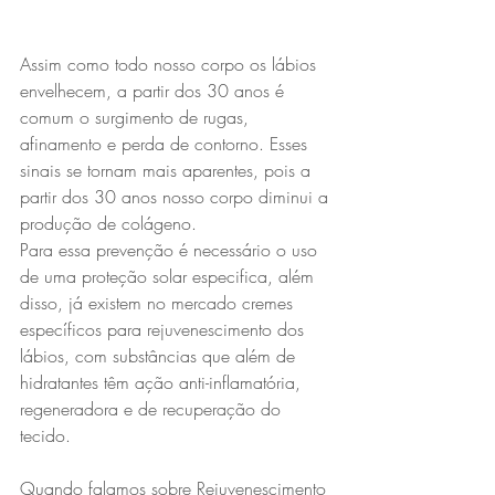
Assim como todo nosso corpo os lábios 
envelhecem, a partir dos 30 anos é 
comum o surgimento de rugas, 
afinamento e perda de contorno. Esses 
sinais se tornam mais aparentes, pois a 
partir dos 30 anos nosso corpo diminui a 
produção de colágeno.
Para essa prevenção é necessário o uso 
de uma proteção solar especifica, além 
disso, já existem no mercado cremes 
específicos para rejuvenescimento dos 
lábios, com substâncias que além de 
hidratantes têm ação anti-inflamatória, 
regeneradora e de recuperação do 
tecido.
Quando falamos sobre Rejuvenescimento 