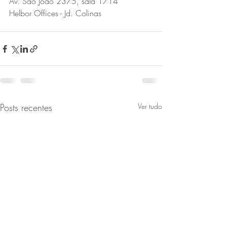
Av. São João 2375, sala 1714
Helbor Offices - Jd. Colinas
Posts recentes
Ver tudo