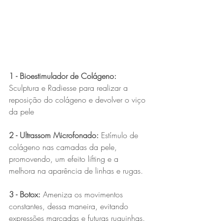
1 - Bioestimulador de Colágeno:
Sculptura e Radiesse para realizar a 
reposição do colágeno e devolver o viço 
da pele
2 - Ultrassom Microfonado:
 Estímulo de 
colágeno nas camadas da pele, 
promovendo, um efeito lifting e a 
melhora na aparência de linhas e rugas.
3 - Botox:
 Ameniza os movimentos 
constantes, dessa maneira, evitando 
expressões marcadas e futuras ruguinhas.