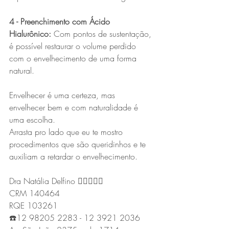
4 - Preenchimento com Ácido 
Hialurônico:
 Com pontos de sustentação, 
é possível restaurar o volume perdido 
com o envelhecimento de uma forma 
natural.
Envelhecer é uma certeza, mas 
envelhecer bem e com naturalidade é 
uma escolha.
Arrasta pro lado que eu te mostro 
procedimentos que são queridinhos e te 
auxiliam a retardar o envelhecimento.
Dra Natália Delfino 👩🏻‍⚕️✍🏻
CRM 140464
RQE 103261
☎️12 98205 2283 - 12 3921 2036