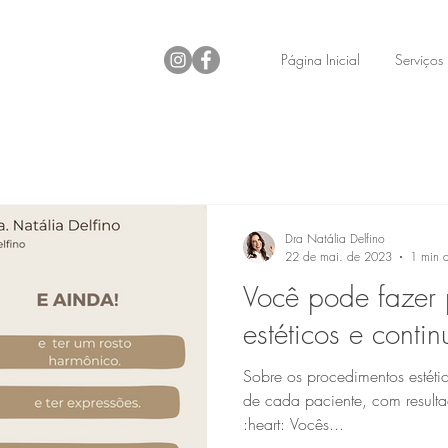
Página Inicial
Serviços
Dra Natália Delfino
22 de mai. de 2023
1 min d
Você pode fazer 
estéticos e contin
Sobre os procedimentos estéti
de cada paciente, com resulta
:heart: Vocês...