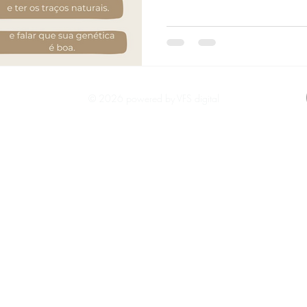
© 2026 powered by VFS digital