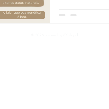
© 2026 powered by VFS digital