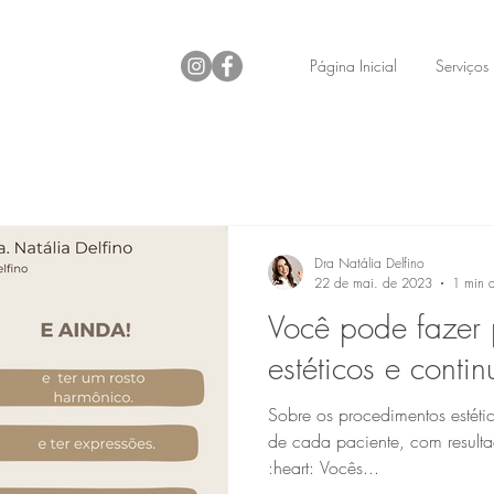
Página Inicial
Serviços
Dra Natália Delfino
22 de mai. de 2023
1 min d
Você pode fazer 
estéticos e contin
Sobre os procedimentos estéti
de cada paciente, com resulta
:heart: Vocês...