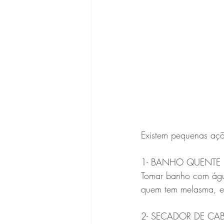
Existem pequenas açõ
1- BANHO QUENTE
Tomar banho com água
quem tem melasma, es
2- SECADOR DE CA