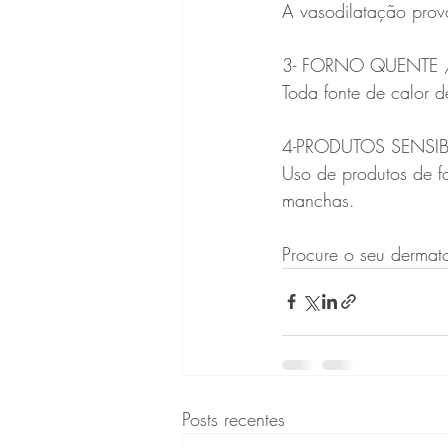
A vasodilatação prov
3- FORNO QUENTE
Toda fonte de calor d
4-PRODUTOS SENSIB
Uso de produtos de fo
manchas.
‌Procure o seu dermat
Posts recentes