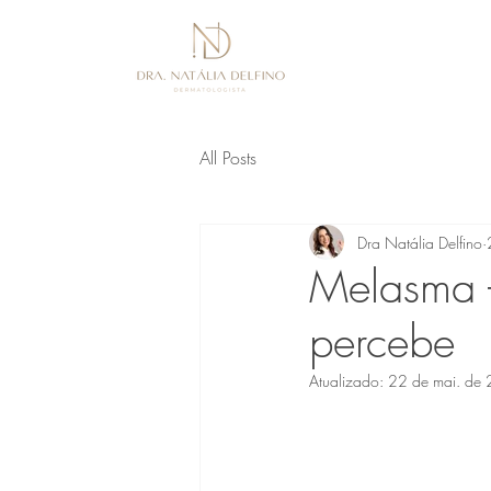
All Posts
Dra Natália Delfino
Melasma -
percebe
Atualizado:
22 de mai. de