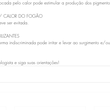
ocada pelo calor pode estimular a produção dos pigmento
 / CALOR DO FOGÃO
eve ser evitada.
ILIZANTES
rma indiscriminada pode irritar e levar ao surgimento e/ou
ologista e siga suas orientações!