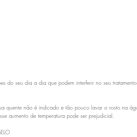
es do seu dia a dia que podem interferir no seu tratament
 quente não é indicado e tão pouco lavar o rosto na águ
se aumento de temperatura pode ser prejudicial.
BELO