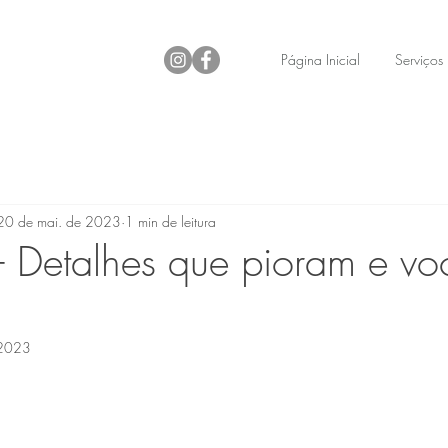
Página Inicial
Serviços
20 de mai. de 2023
1 min de leitura
 Detalhes que pioram e v
 2023