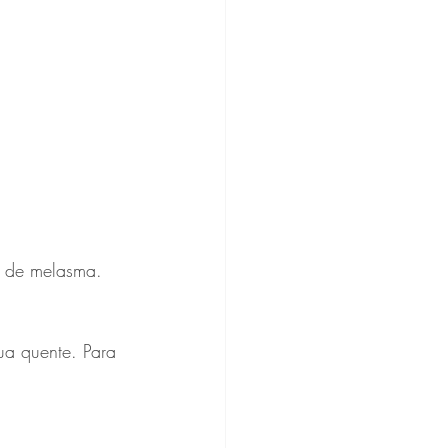
o de melasma.
a quente. Para 