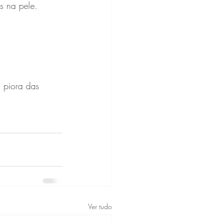
s na pele.
 piora das 
Ver tudo