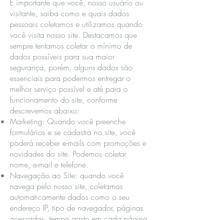
É importante que você, nosso usuário ou
visitante, saiba como e quais dados
pessoais coletamos e utilizamos quando
você visita nosso site. Destacamos que
sempre tentamos coletar o mínimo de
dados possíveis para sua maior
segurança, porém, alguns dados são
essenciais para podermos entregar o
melhor serviço possível e até para o
funcionamento do site, conforme
descrevemos abaixo:
Marketing: Quando você preenche
formulários e se cadastra no site, você
poderá receber e-mails com promoções e
novidades do site. Podemos coletar
nome, e-mail e telefone.
Navegação ao Site: quando você
navega pelo nosso site, coletamos
automaticamente dados como o seu
endereço IP, tipo de navegador, páginas
acessadas, tempo gasto em cada página