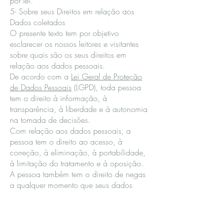
por lei.
5- Sobre seus Direitos em relação aos
Dados coletados
O presente texto tem por objetivo
esclarecer os nossos leitores e visitantes
sobre quais são os seus direitos em
relação aos dados pessoais.
De acordo com a
Lei Geral de Proteção
de Dados Pessoais
(LGPD), toda pessoa
tem o direito à informação, à
transparência, à liberdade e à autonomia
na tomada de decisões.
Com relação aos dados pessoais, a
pessoa tem o direito ao acesso, à
correção, à eliminação, à portabilidade,
à limitação do tratamento e à oposição.
A pessoa também tem o direito de negas
a qualquer momento que seus dados
pessoais sejam utilizados para fins de
marketing e ao recebimento de
comunicações comerciais.